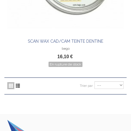
SCAN WAX CAD/CAM TEINTE DENTINE
bego
16,10 €
En rupture de stock
Trier par