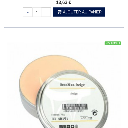
13,63 €
-
+
AJOUTER AU PANIER
NOUVEAU