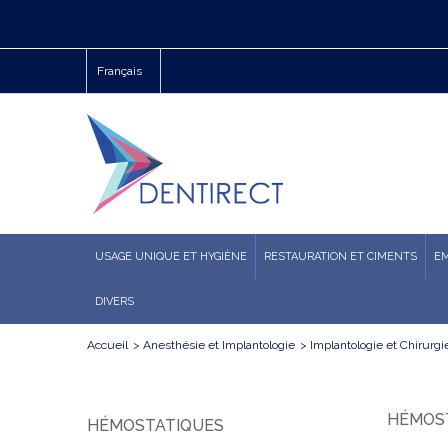
Français
USAGE UNIQUE ET HYGIÈNE
RESTAURATION ET CIMENTS
E
DIVERS
Accueil
>
Anesthésie et Implantologie
>
Implantologie et Chirurgi
HÉMOS
HÉMOSTATIQUES