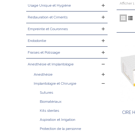
Afficher 1
Usage Unique et Hygiène
Restauration et Ciments
Empreinte et Couronnes
Endodontie
Fraises et Polissage
Anesthésie et Implantologie
Anesthésie
Implantologie et Chirurgie
Sutures
Biomatériaux
Kits steriles
CIRE 
Aspiration et Irrigation
Protection de la personne