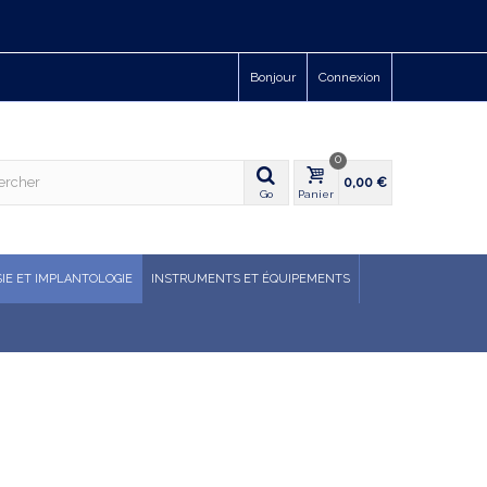
Bonjour
Connexion
0
0,00 €
Go
Panier
IE ET IMPLANTOLOGIE
INSTRUMENTS ET ÉQUIPEMENTS