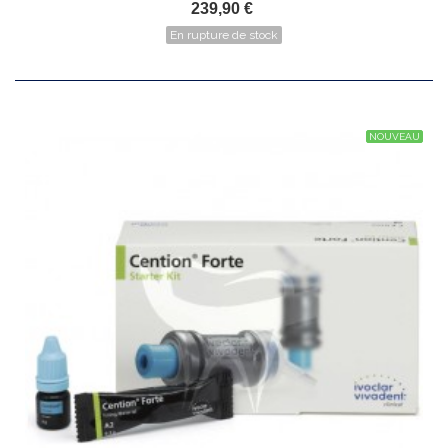
239,90 €
En rupture de stock
NOUVEAU