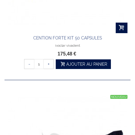
CENTION FORTE KIT 50 CAPSULES
ivoclar vivadent
175,48 €
-
+
AJOUTER AU PANIER
NOUVEAU