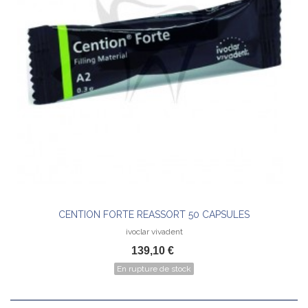
CENTION FORTE REASSORT 50 CAPSULES
ivoclar vivadent
139,10 €
En rupture de stock