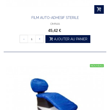
FILM AUTO-ADHESIF STERILE
OMNIA
45,42 €
-
+
AJOUTER AU PANIER
NOUVEAU