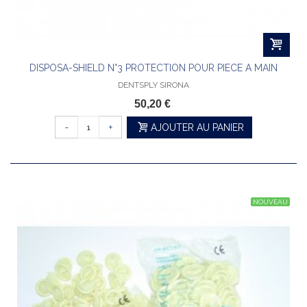
DISPOSA-SHIELD N°3 PROTECTION POUR PIECE A MAIN
DENTSPLY SIRONA
50,20 €
-
+
AJOUTER AU PANIER
NOUVEAU