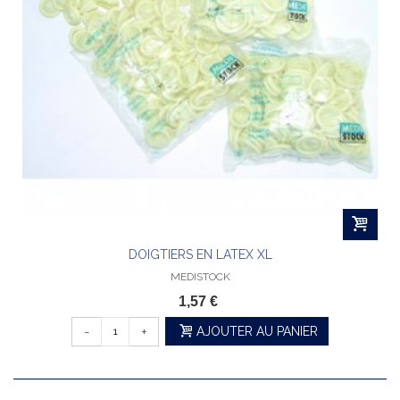
DOIGTIERS EN LATEX XL
MEDISTOCK
1,57 €
-
+
AJOUTER AU PANIER