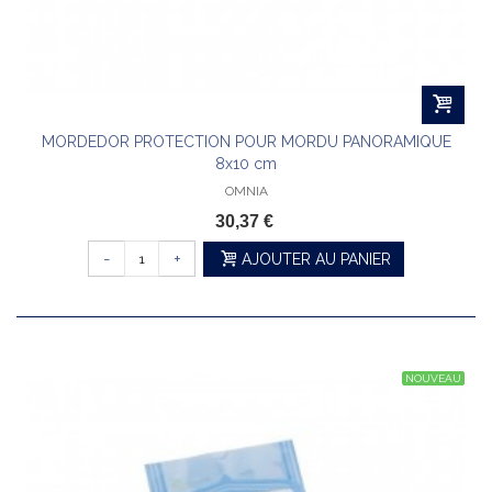
MORDEDOR PROTECTION POUR MORDU PANORAMIQUE
8x10 cm
OMNIA
30,37 €
-
+
AJOUTER AU PANIER
NOUVEAU