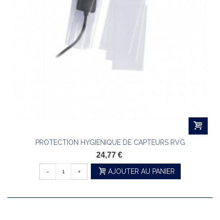
PROTECTION HYGIENIQUE DE CAPTEURS RVG
24,77 €
-
+
AJOUTER AU PANIER