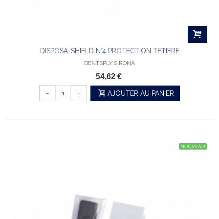
DISPOSA-SHIELD N°4 PROTECTION TETIERE
DENTSPLY SIRONA
54,62 €
-
+
AJOUTER AU PANIER
NOUVEAU