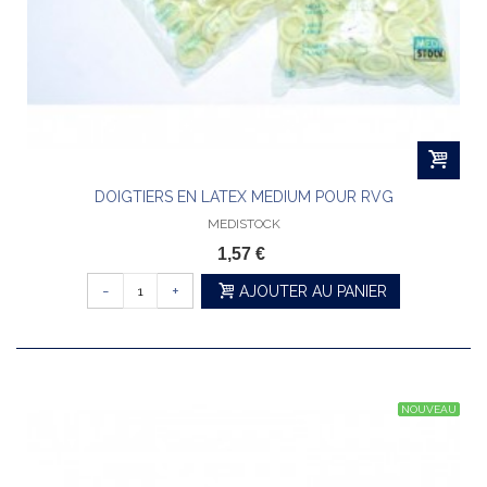
DOIGTIERS EN LATEX MEDIUM POUR RVG
MEDISTOCK
1,57 €
-
+
AJOUTER AU PANIER
NOUVEAU