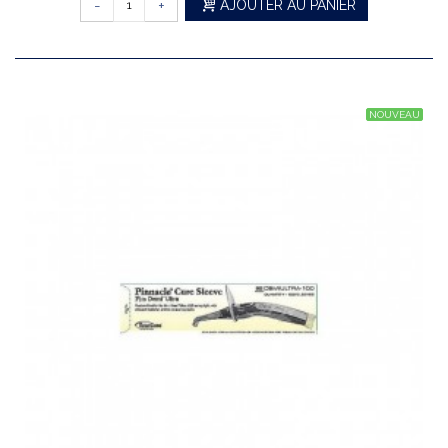
-
+
AJOUTER AU PANIER
NOUVEAU