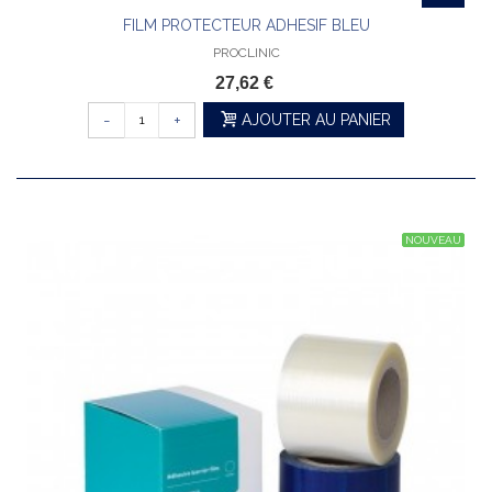
FILM PROTECTEUR ADHESIF BLEU
PROCLINIC
27,62 €
-
+
AJOUTER AU PANIER
NOUVEAU