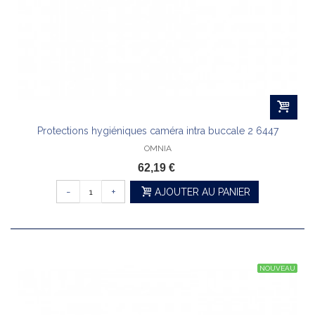
Protections hygiéniques caméra intra buccale 2 6447
OMNIA
62,19 €
-
+
AJOUTER AU PANIER
NOUVEAU