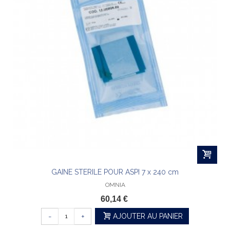
GAINE STERILE POUR ASPI 7 x 240 cm
OMNIA
60,14 €
-
+
AJOUTER AU PANIER