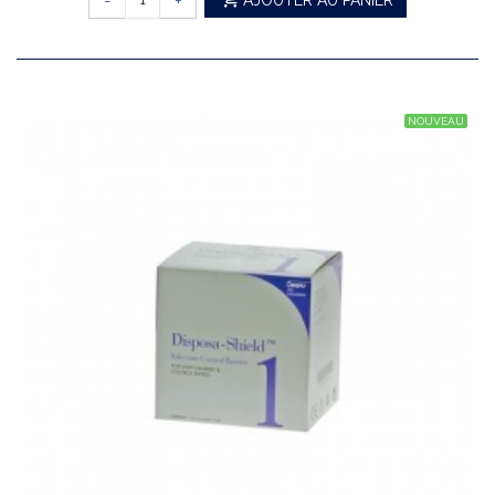
-
+
AJOUTER AU PANIER
NOUVEAU