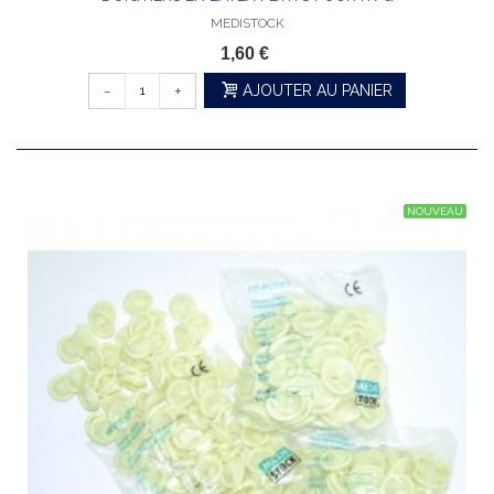
MEDISTOCK
1,60 €
-
+
AJOUTER AU PANIER
NOUVEAU