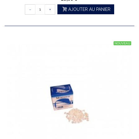
-
+
AJOUTER AU PANIER
NOUVEAU