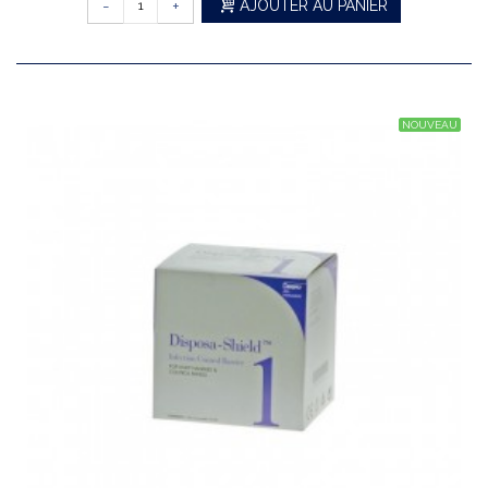
-
+
AJOUTER AU PANIER
NOUVEAU