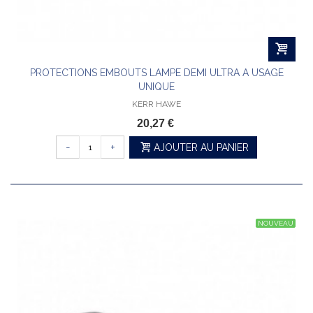
PROTECTIONS EMBOUTS LAMPE DEMI ULTRA A USAGE
UNIQUE
KERR HAWE
20,27 €
-
+
AJOUTER AU PANIER
NOUVEAU