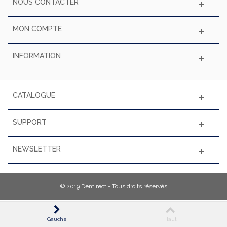
NOUS CONTACTER
MON COMPTE
INFORMATION
CATALOGUE
SUPPORT
NEWSLETTER
© 2019 Dentirect - Tous droits réservés
Gauche
Haut