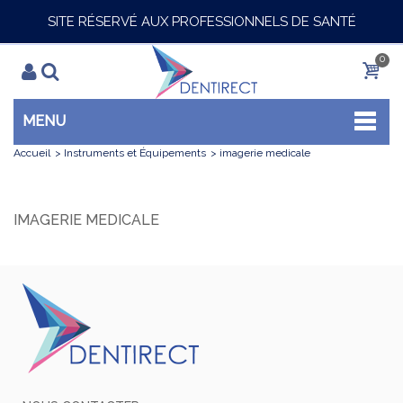
SITE RÉSERVÉ AUX PROFESSIONNELS DE SANTÉ
0
MENU
Accueil
>
Instruments et Équipements
>
imagerie medicale
IMAGERIE MEDICALE