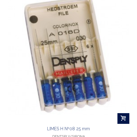
LIMES H Nº08 25 mm
DENTSPLY/SIRONA