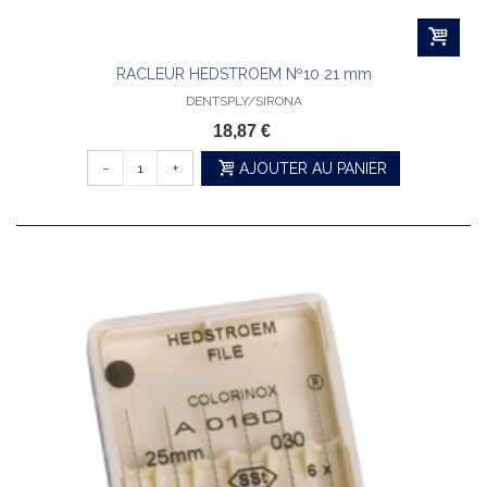
RACLEUR HEDSTROEM Nº10 21 mm
DENTSPLY/SIRONA
18,87 €
-
+
AJOUTER AU PANIER