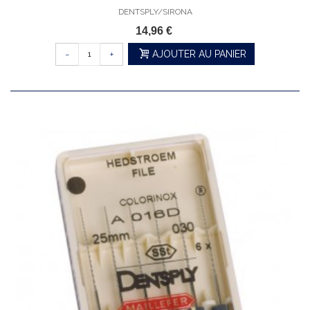
DENTSPLY/SIRONA
14,96 €
-
+
AJOUTER AU PANIER