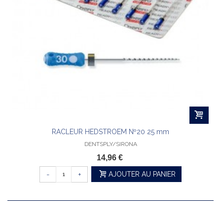
RACLEUR HEDSTROEM Nº20 25 mm
DENTSPLY/SIRONA
14,96 €
-
+
AJOUTER AU PANIER