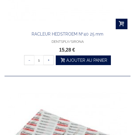
RACLEUR HEDSTROEM Nº40 25 mm
DENTSPLY/SIRONA
15,28 €
-
+
AJOUTER AU PANIER