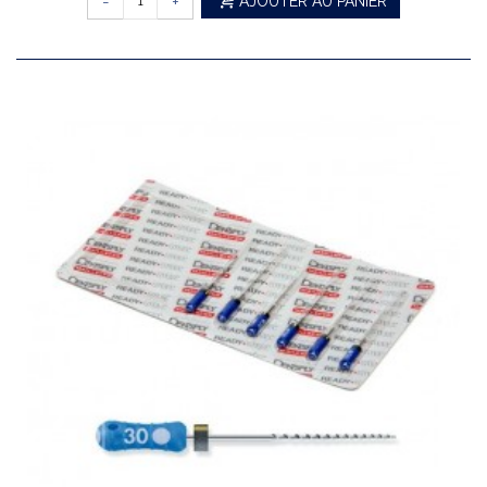
-
+
AJOUTER AU PANIER