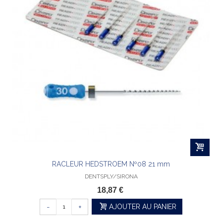
RACLEUR HEDSTROEM Nº08 21 mm
DENTSPLY/SIRONA
18,87 €
-
+
AJOUTER AU PANIER