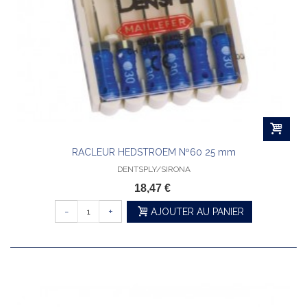
RACLEUR HEDSTROEM Nº60 25 mm
DENTSPLY/SIRONA
18,47 €
-
+
AJOUTER AU PANIER