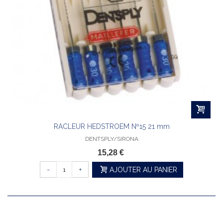
RACLEUR HEDSTROEM Nº15 21 mm
DENTSPLY/SIRONA
15,28 €
-
+
AJOUTER AU PANIER