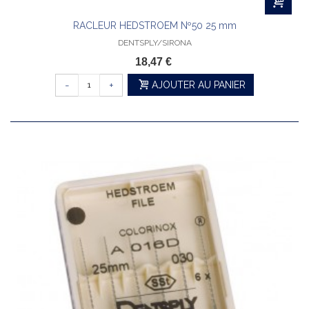
RACLEUR HEDSTROEM Nº50 25 mm
DENTSPLY/SIRONA
18,47 €
-
+
AJOUTER AU PANIER