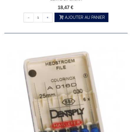
18,47 €
-
+
AJOUTER AU PANIER