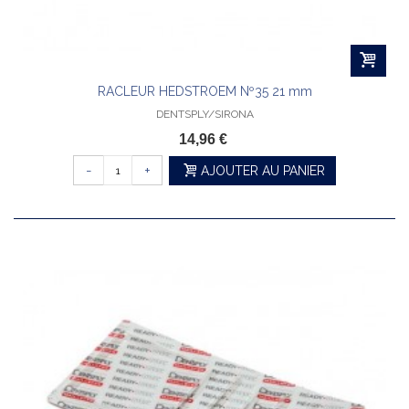
RACLEUR HEDSTROEM Nº35 21 mm
DENTSPLY/SIRONA
14,96 €
-
+
AJOUTER AU PANIER