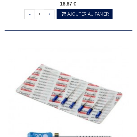
18,87 €
-
+
AJOUTER AU PANIER