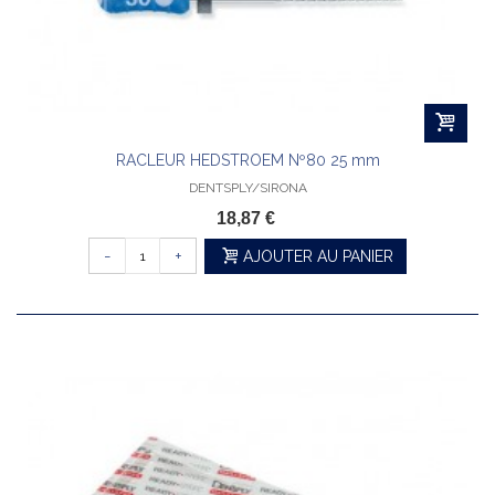
RACLEUR HEDSTROEM Nº80 25 mm
DENTSPLY/SIRONA
18,87 €
-
+
AJOUTER AU PANIER