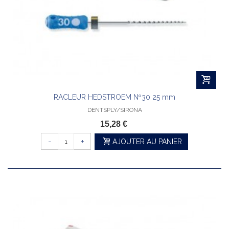
RACLEUR HEDSTROEM Nº30 25 mm
DENTSPLY/SIRONA
15,28 €
-
+
AJOUTER AU PANIER