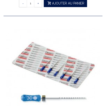
-
+
AJOUTER AU PANIER