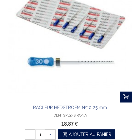
RACLEUR HEDSTROEM Nº10 25 mm
DENTSPLY/SIRONA
18,87 €
-
+
AJOUTER AU PANIER