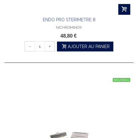
ENDO PRO STERIMETRE 8
NICHROMINOX
48,80 €
-
+
AJOUTER AU PANIER
NOUVEAU