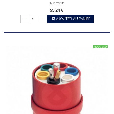
NIC TONE
55,24 €
-
+
AJOUTER AU PANIER
NOUVEAU