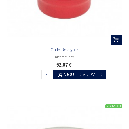
Gutta Box 5404
nichrominox
52,07 €
-
+
AJOUTER AU PANIER
NOUVEAU