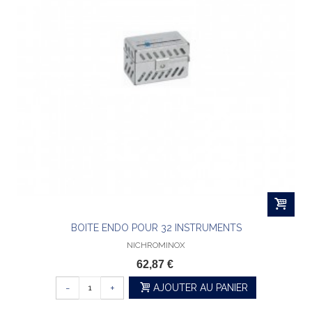
BOITE ENDO POUR 32 INSTRUMENTS
NICHROMINOX
62,87 €
-
+
AJOUTER AU PANIER