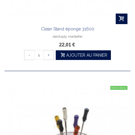
Clean Stand éponge 31600
dentsply maillefer
22,01 €
-
+
AJOUTER AU PANIER
NOUVEAU