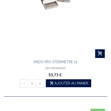
ENDO PRO STERIMETRE 12
NICHROMINOX
53,73 €
-
+
AJOUTER AU PANIER
NOUVEAU