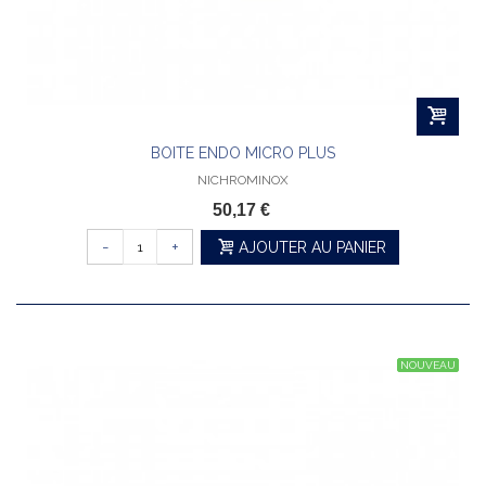
BOITE ENDO MICRO PLUS
NICHROMINOX
50,17 €
-
+
AJOUTER AU PANIER
NOUVEAU