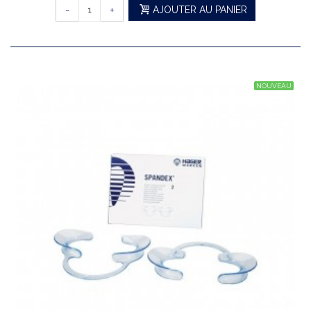
-
+
AJOUTER AU PANIER
NOUVEAU