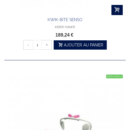
KWIK-BITE SENSO
KERR HAWE
189,24 €
-
+
AJOUTER AU PANIER
NOUVEAU