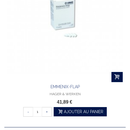
EMMENIX-FLAP
HAGER & WERKEN
41,89 €
-
+
AJOUTER AU PANIER