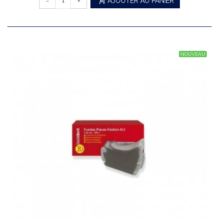
-
+
AJOUTER AU PANIER
NOUVEAU