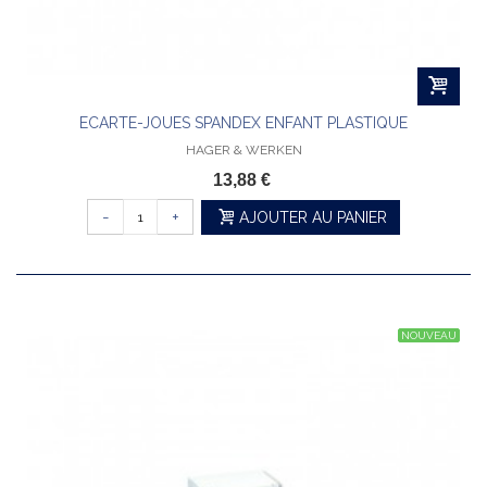
ECARTE-JOUES SPANDEX ENFANT PLASTIQUE
HAGER & WERKEN
13,88 €
-
+
AJOUTER AU PANIER
NOUVEAU