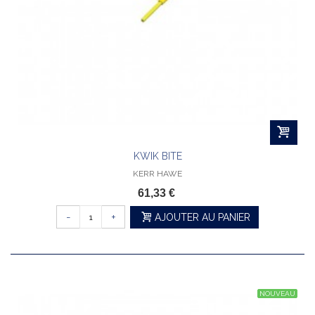
KWIK BITE
KERR HAWE
61,33 €
-
+
AJOUTER AU PANIER
NOUVEAU