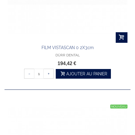
FILM VISTASCAN 0 2X3cm
DÜRR DENTAL
194,42 €
-
+
AJOUTER AU PANIER
NOUVEAU