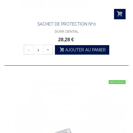
SACHET DE PROTECTION Nº0
DÜRR DENTAL
28,28 €
-
+
AJOUTER AU PANIER
NOUVEAU