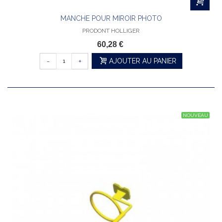
MANCHE POUR MIROIR PHOTO
PRODONT HOLLIGER
60,28 €
-
+
AJOUTER AU PANIER
NOUVEAU