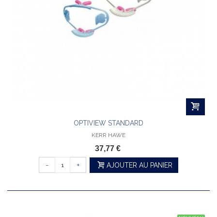
OPTIVIEW STANDARD
KERR HAWE
37,77 €
-
+
AJOUTER AU PANIER