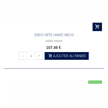
ENDO-BITE HAWE-NEOS
KERR HAWE
107,46 €
-
+
AJOUTER AU PANIER
NOUVEAU