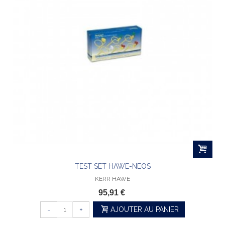
TEST SET HAWE-NEOS
KERR HAWE
95,91 €
-
+
AJOUTER AU PANIER