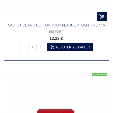
SACHET DE PROTECTION POUR PLAQUE PHOSPHORE Nº0
BESTDENT
12,23 €
-
+
AJOUTER AU PANIER
NOUVEAU