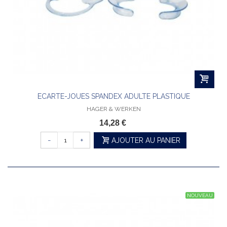
ECARTE-JOUES SPANDEX ADULTE PLASTIQUE
HAGER & WERKEN
14,28 €
-
+
AJOUTER AU PANIER
NOUVEAU