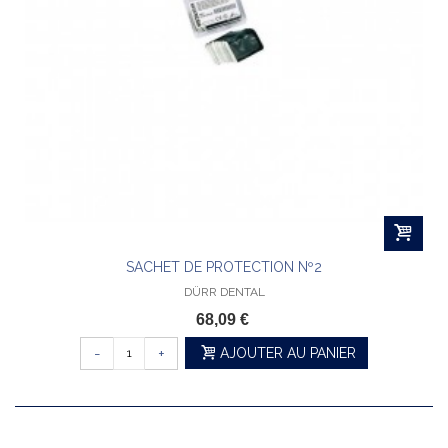
SACHET DE PROTECTION Nº2
DÜRR DENTAL
68,09 €
-
+
AJOUTER AU PANIER