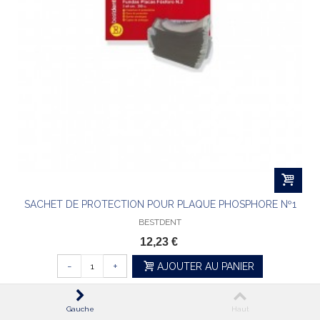
SACHET DE PROTECTION POUR PLAQUE PHOSPHORE Nº1
BESTDENT
12,23 €
-
+
AJOUTER AU PANIER
Gauche
Haut