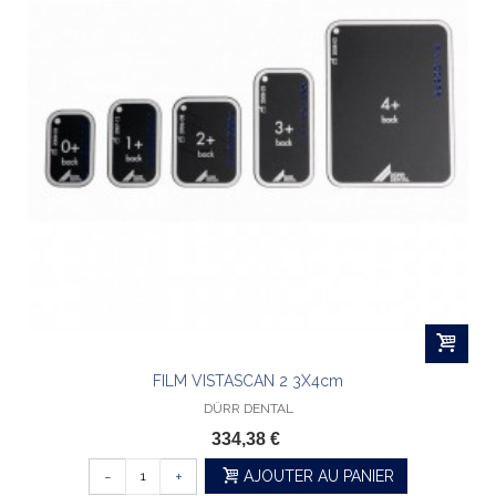
FILM VISTASCAN 2 3X4cm
DÜRR DENTAL
334,38 €
-
+
AJOUTER AU PANIER