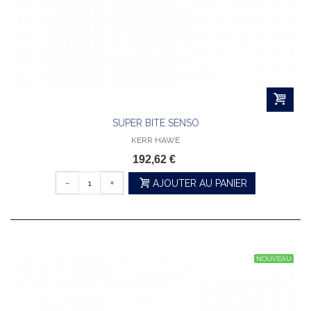
SUPER BITE SENSO
KERR HAWE
192,62 €
-
+
AJOUTER AU PANIER
NOUVEAU