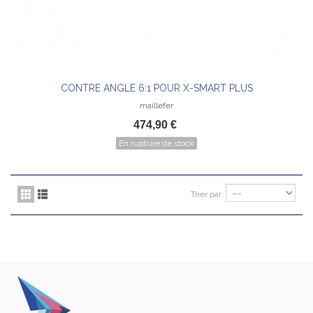
CONTRE ANGLE 6:1 POUR X-SMART PLUS
maillefer
474,90 €
En rupture de stock
Trier par