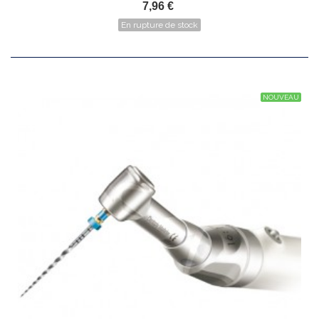
7,96 €
En rupture de stock
NOUVEAU