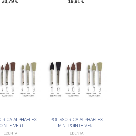
20,79 €
19,91 €
OIR CA ALPHAFLEX
POLISSOIR CA ALPHAFLEX
Ajouter au panier
Ajouter au panier
OINTE VERT
MINI-POINTE VERT
EDENTA
EDENTA