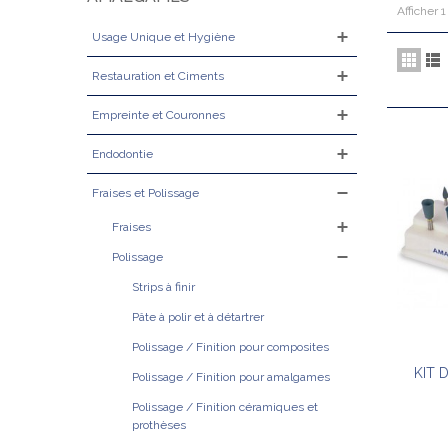
Afficher 1
Usage Unique et Hygiène
Restauration et Ciments
Empreinte et Couronnes
Endodontie
Fraises et Polissage
Fraises
Polissage
Strips à finir
Pâte à polir et à détartrer
Polissage / Finition pour composites
KIT 
Polissage / Finition pour amalgames
Polissage / Finition céramiques et
prothèses