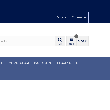
Bonjour
Connexion
0
0,00 €
Go
Panier
IE ET IMPLANTOLOGIE
INSTRUMENTS ET ÉQUIPEMENTS