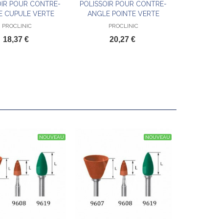
OIR POUR CONTRE-
POLISSOIR POUR CONTRE-
Ajouter au panier
Ajouter au panier
E CUPULE VERTE
ANGLE POINTE VERTE
PROCLINIC
PROCLINIC
18,37 €
20,27 €
NOUVEAU
NOUVEAU