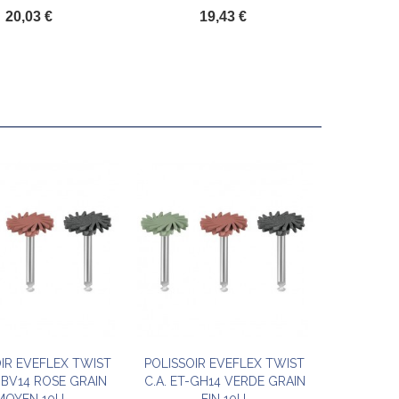
20,03 €
19,43 €
IR EVEFLEX TWIST
POLISSOIR EVEFLEX TWIST
Ajouter au panier
Ajouter au panier
T-BV14 ROSE GRAIN
C.A. ET-GH14 VERDE GRAIN