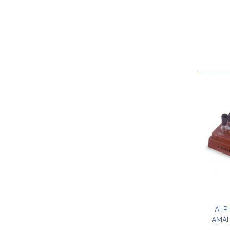
ALP
AMAL