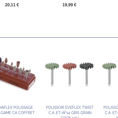
20,11 €
19,99 €
HAFLEX POLISSAGE
POLISSOIR EVEFLEX TWIST
POLISSO
Ajouter au panier
Ajouter au panier
GAME CA COFFRET
C.A. ET-AF14 GRIS GRAIN
C.A. E