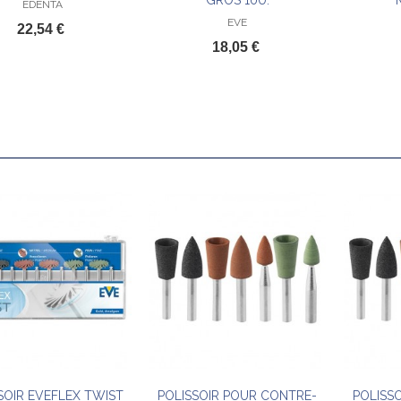
GROS 10U.
EDENTA
EVE
22,54 €
18,05 €
SOIR EVEFLEX TWIST
POLISSOIR POUR CONTRE-
POLISS
Ajouter au panier
Ajouter au panier