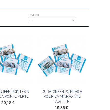
Trier par
GREEN POINTES A
DURA-GREEN POINTES A
Ajouter au panier
Ajouter au panier
CA POINTE VERTE
POLIR CA MINI-POINTE
VERT FIN
20,18 €
19,86 €