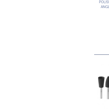
POLIS
ANG