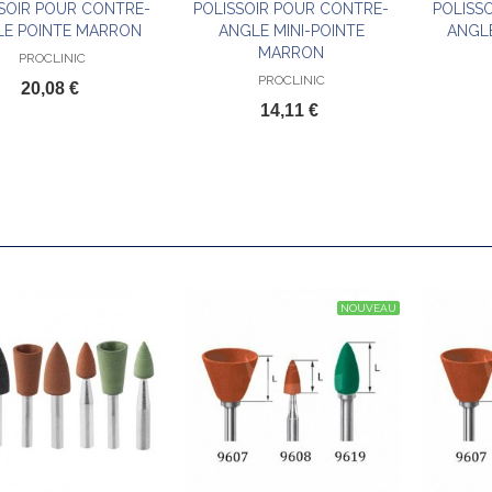
SOIR POUR CONTRE-
POLISSOIR POUR CONTRE-
POLISS
Ajouter au panier
Ajouter au panier
LE POINTE MARRON
ANGLE MINI-POINTE
ANGL
MARRON
PROCLINIC
PROCLINIC
20,08 €
14,11 €
NOUVEAU