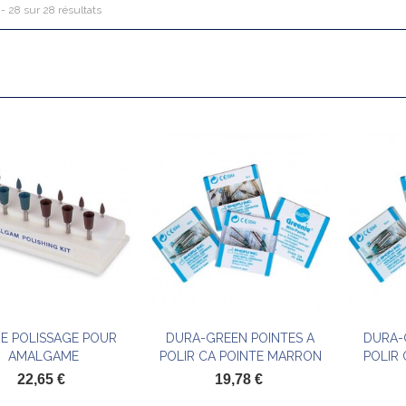
 - 28 sur 28 résultats
DE POLISSAGE POUR
DURA-GREEN POINTES A
DURA-
Ajouter au panier
Ajouter au panier
AMALGAME
POLIR CA POINTE MARRON
POLIR 
22,65 €
19,78 €