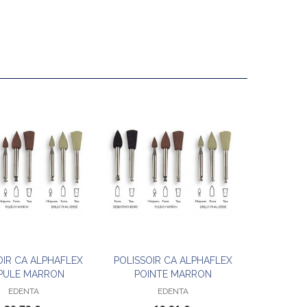
OIR CA ALPHAFLEX
POLISSOIR CA ALPHAFLEX
Ajouter au panier
Ajouter au panier
PULE MARRON
POINTE MARRON
EDENTA
EDENTA