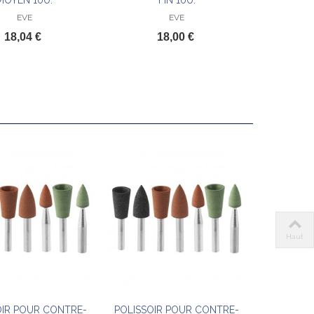
MOYEN 10U.
FIN 10U.
EVE
EVE
18,04 €
18,00 €
Haut
OIR POUR CONTRE-
POLISSOIR POUR CONTRE-
Ajouter au panier
Ajouter au panier