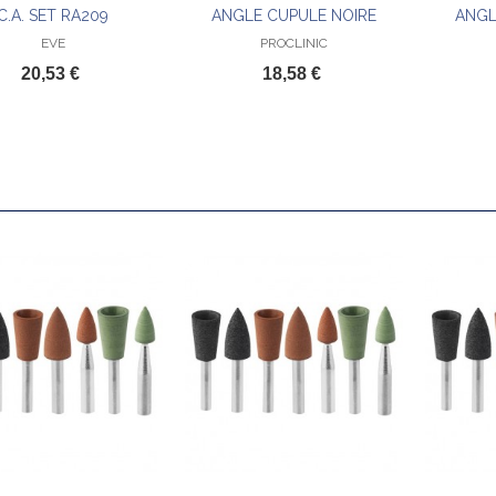
C.A. SET RA209
ANGLE CUPULE NOIRE
ANGL
EVE
PROCLINIC
20,53 €
18,58 €