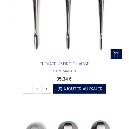
ELEVATEUR DROIT LARGE
CARL MARTIN
35,34 €
-
+
AJOUTER AU PANIER