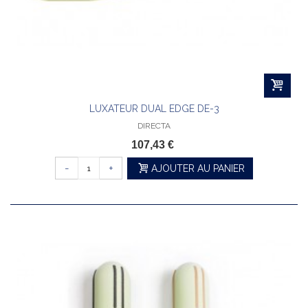
LUXATEUR DUAL EDGE DE-3
DIRECTA
107,43 €
-
+
AJOUTER AU PANIER