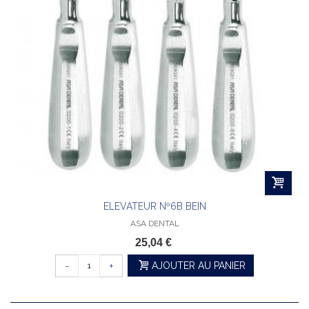
ELEVATEUR Nº6B BEIN
ASA DENTAL
25,04 €
-
+
AJOUTER AU PANIER