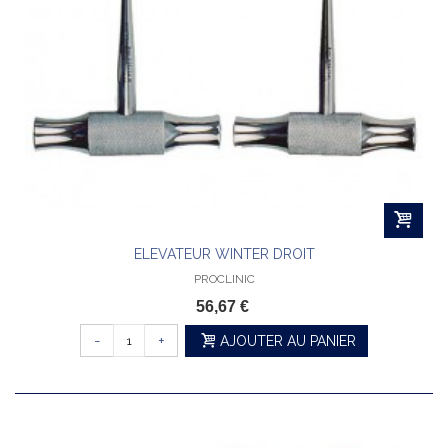
ELEVATEUR WINTER DROIT
PROCLINIC
56,67 €
-
+
AJOUTER AU PANIER