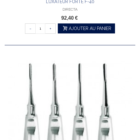
LUXATEUR FORTE F-40
DIRECTA
92,40 €
-
+
AJOUTER AU PANIER