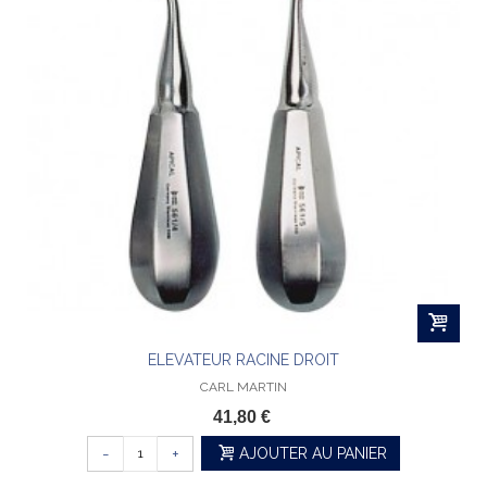
ELEVATEUR RACINE DROIT
CARL MARTIN
41,80 €
-
+
AJOUTER AU PANIER