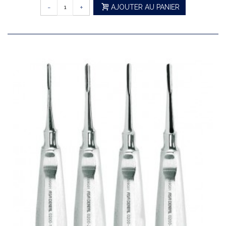
-
+
AJOUTER AU PANIER