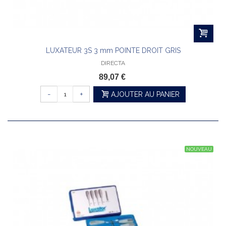
LUXATEUR 3S 3 mm POINTE DROIT GRIS
DIRECTA
89,07 €
-
+
AJOUTER AU PANIER
NOUVEAU