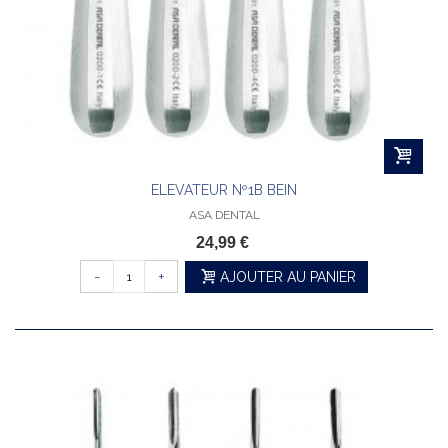
ELEVATEUR Nº1B BEIN
ASA DENTAL
24,99 €
-
+
AJOUTER AU PANIER