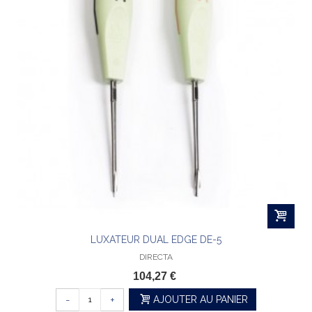
LUXATEUR DUAL EDGE DE-5
DIRECTA
104,27 €
-
+
AJOUTER AU PANIER