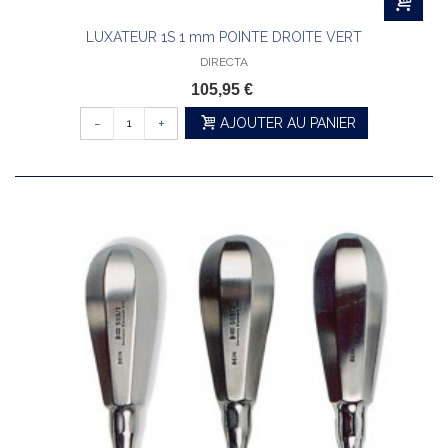
LUXATEUR 1S 1 mm POINTE DROITE VERT
DIRECTA
105,95 €
-
+
AJOUTER AU PANIER