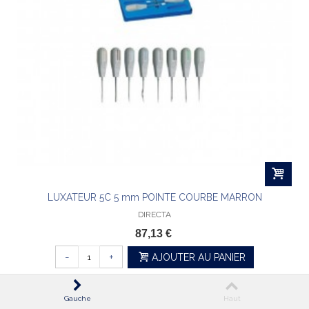
LUXATEUR 5C 5 mm POINTE COURBE MARRON
DIRECTA
87,13 €
-
+
AJOUTER AU PANIER
Gauche
Haut