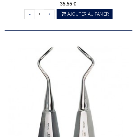
35,55 €
-
+
AJOUTER AU PANIER