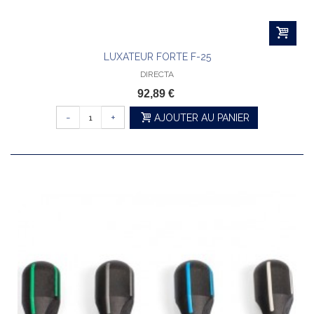
LUXATEUR FORTE F-25
DIRECTA
92,89 €
-
+
AJOUTER AU PANIER