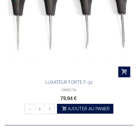
LUXATEUR FORTE F-32
DIRECTA
79,94 €
-
+
AJOUTER AU PANIER