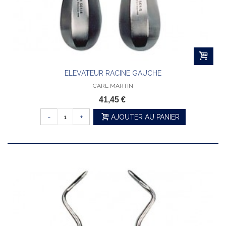
ELEVATEUR RACINE GAUCHE
CARL MARTIN
41,45 €
-
+
AJOUTER AU PANIER