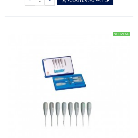
-
+
AJOUTER AU PANIER
NOUVEAU