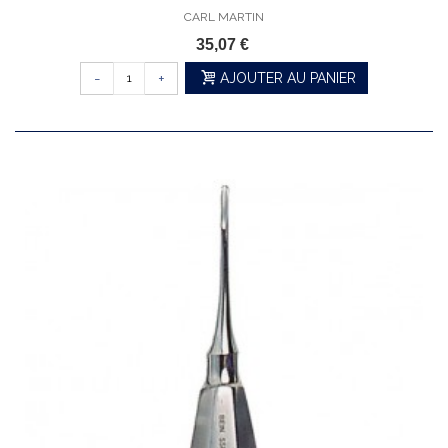
CARL MARTIN
35,07 €
-
+
AJOUTER AU PANIER