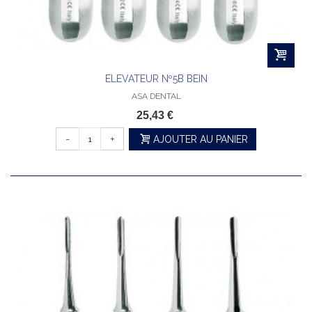
ELEVATEUR Nº5B BEIN
ASA DENTAL
25,43 €
-
+
AJOUTER AU PANIER