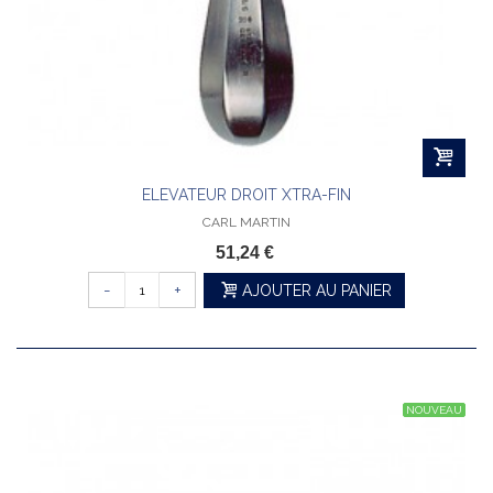
ELEVATEUR DROIT XTRA-FIN
CARL MARTIN
51,24 €
-
+
AJOUTER AU PANIER
NOUVEAU