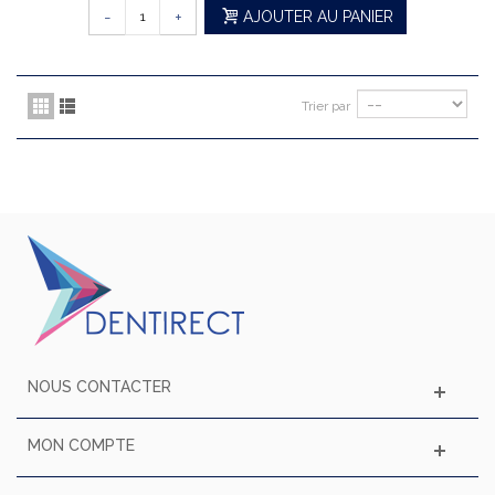
-
+
AJOUTER AU PANIER
Trier par
NOUS CONTACTER
MON COMPTE