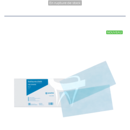
En rupture de stock
NOUVEAU