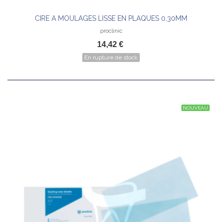
CIRE A MOULAGES LISSE EN PLAQUES 0,30MM
proclinic
14,42 €
En rupture de stock
NOUVEAU