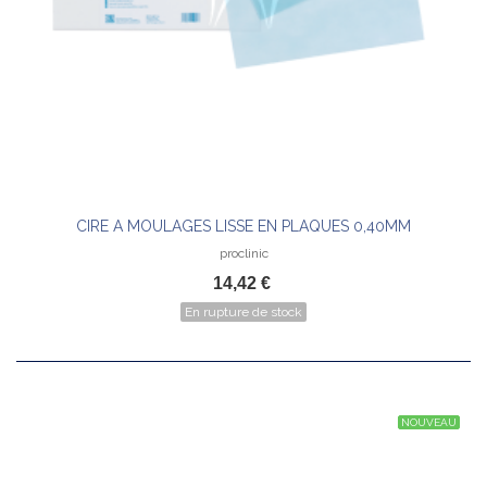
CIRE A MOULAGES LISSE EN PLAQUES 0,40MM
proclinic
14,42 €
En rupture de stock
NOUVEAU