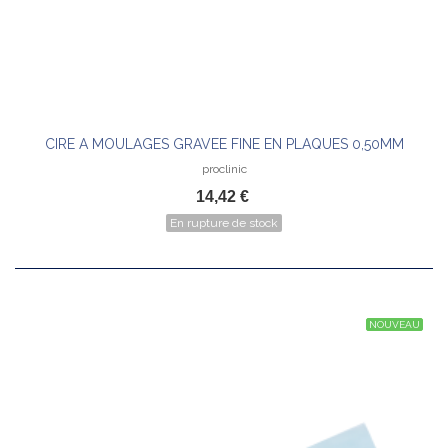
CIRE A MOULAGES GRAVEE FINE EN PLAQUES 0,50MM
proclinic
14,42 €
En rupture de stock
NOUVEAU