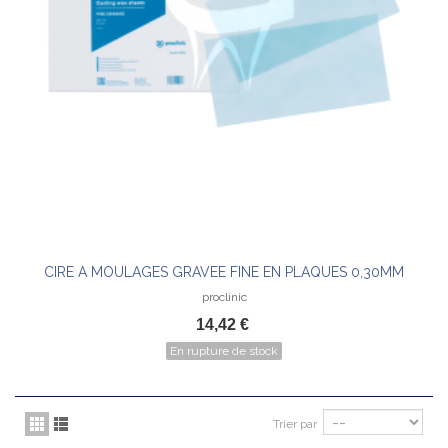
CIRE A MOULAGES GRAVEE FINE EN PLAQUES 0,30MM
proclinic
14,42 €
En rupture de stock
Trier par