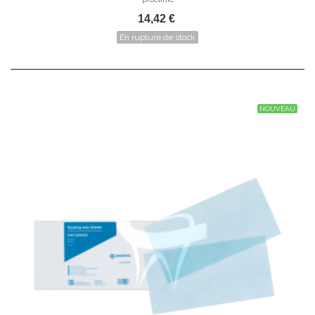
14,42 €
En rupture de stock
NOUVEAU