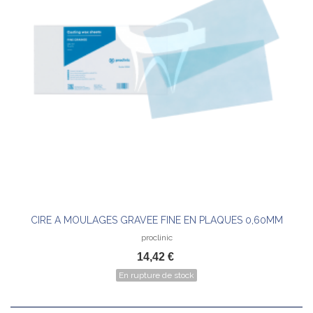
CIRE A MOULAGES GRAVEE FINE EN PLAQUES 0,60MM
proclinic
14,42 €
En rupture de stock