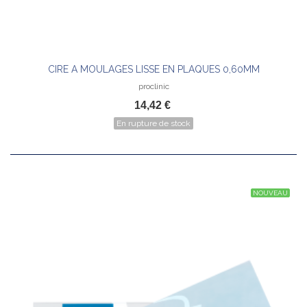
CIRE A MOULAGES LISSE EN PLAQUES 0,60MM
proclinic
14,42 €
En rupture de stock
NOUVEAU