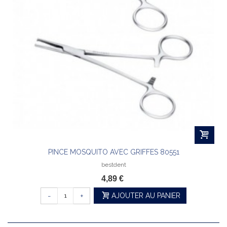
PINCE MOSQUITO AVEC GRIFFES 80551
bestdent
4,89 €
-
+
AJOUTER AU PANIER