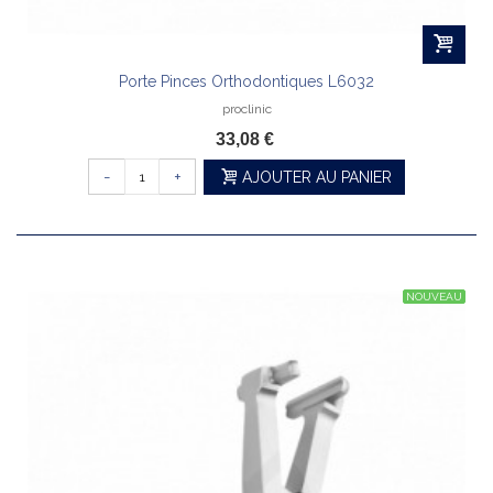
Porte Pinces Orthodontiques L6032
proclinic
33,08 €
-
+
AJOUTER AU PANIER
NOUVEAU