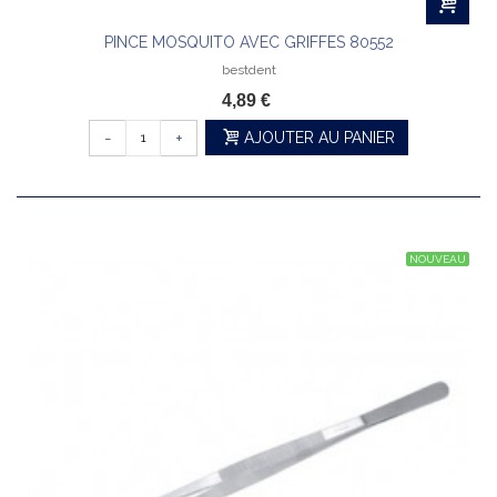
PINCE MOSQUITO AVEC GRIFFES 80552
bestdent
4,89 €
-
+
AJOUTER AU PANIER
NOUVEAU