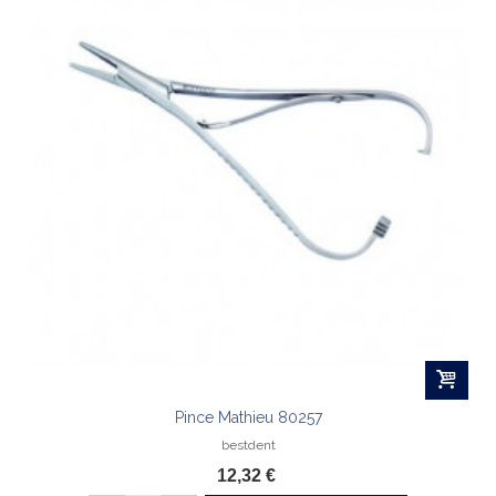
Pince Mathieu 80257
bestdent
12,32 €