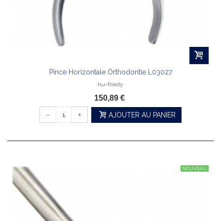
Pince Horizontale Orthodontie L03027
hu-friedy
150,89 €
-
+
AJOUTER AU PANIER
NOUVEAU