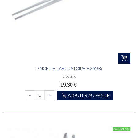
PINCE DE LABORATOIRE H21069
proclinic
19,30 €
-
+
AJOUTER AU PANIER
NOUVEAU