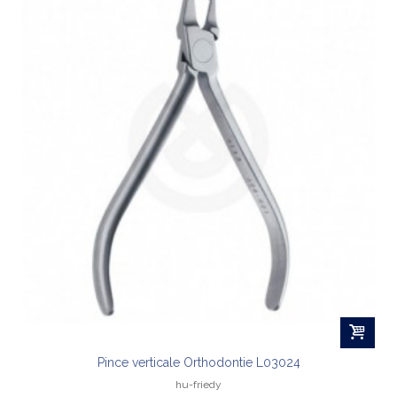
Pince verticale Orthodontie L03024
hu-friedy