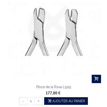
Pince de la Rosa L5115
177,80 €
-
+
AJOUTER AU PANIER