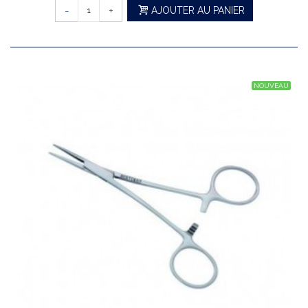
-
+
AJOUTER AU PANIER
NOUVEAU