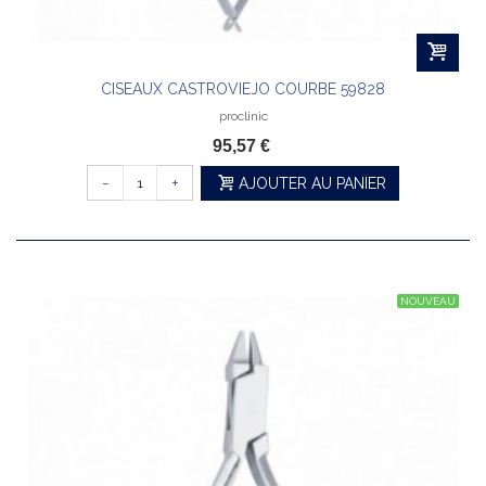
CISEAUX CASTROVIEJO COURBE 59828
proclinic
95,57 €
-
+
AJOUTER AU PANIER
NOUVEAU