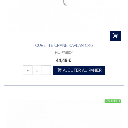
CURETTE CRANE KAPLAN CK6
HU-FRIEDY
44,49 €
-
+
AJOUTER AU PANIER
NOUVEAU