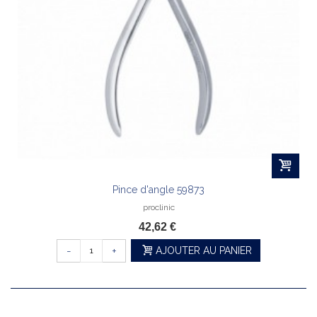
Pince d'angle 59873
proclinic
42,62 €
-
+
AJOUTER AU PANIER