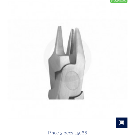
NOUVEAU
Pince 3 becs L5066