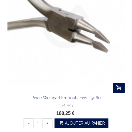
Pince Weingart Embouts Fins L5060
hu-friedy
180,25 €
-
+
AJOUTER AU PANIER