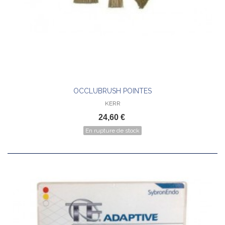
OCCLUBRUSH POINTES
KERR
24,60 €
En rupture de stock