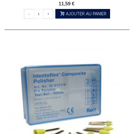
11,59 €
-
+
AJOUTER AU PANIER