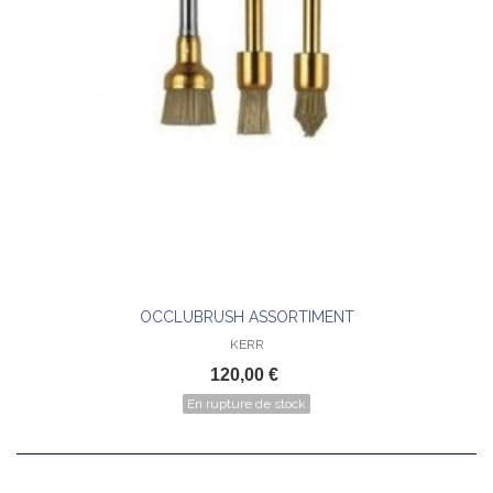
OCCLUBRUSH ASSORTIMENT
KERR
120,00 €
En rupture de stock