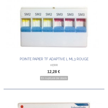
POINTE PAPIER TF ADAPTIVE L ML3 ROUGE
KERR
12,28 €
En rupture de stock