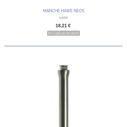
MANCHE HAWE NEOS
KERR
18,21 €
En rupture de stock