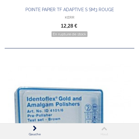
POINTE PAPIER TF ADAPTIVE S SM3 ROUGE
KERR
12,28 €
En rupture de stock
Gauche
Haut