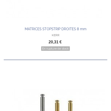
MATRICES STOPSTRIP DROITES 8 mm
KERR
20,31 €
En rupture de stock