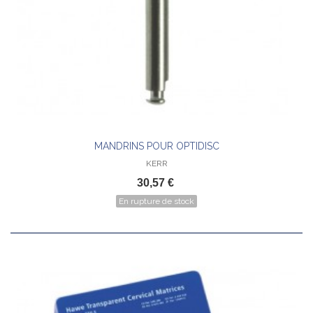
MANDRINS POUR OPTIDISC
KERR
30,57 €
En rupture de stock