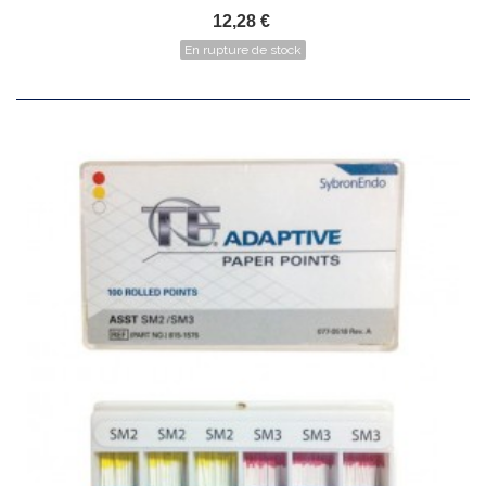
12,28 €
En rupture de stock