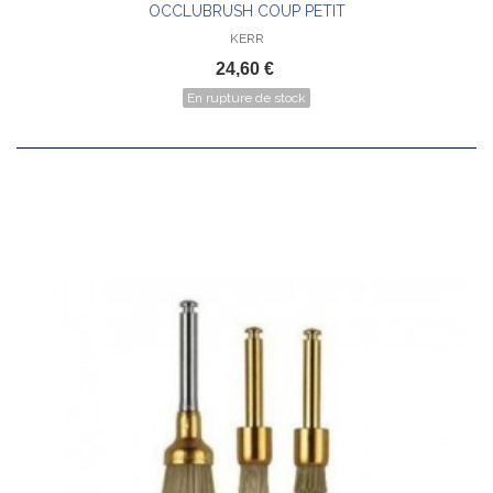
OCCLUBRUSH COUP PETIT
KERR
24,60 €
En rupture de stock