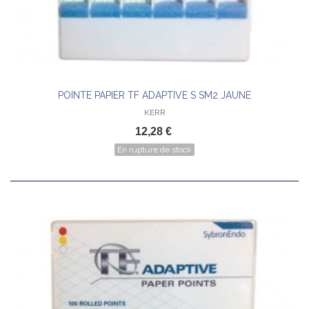
POINTE PAPIER TF ADAPTIVE S SM2 JAUNE
KERR
12,28 €
En rupture de stock