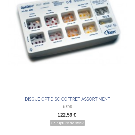
DISQUE OPTIDISC COFFRET ASSORTIMENT
KERR
122,59 €
En rupture de stock