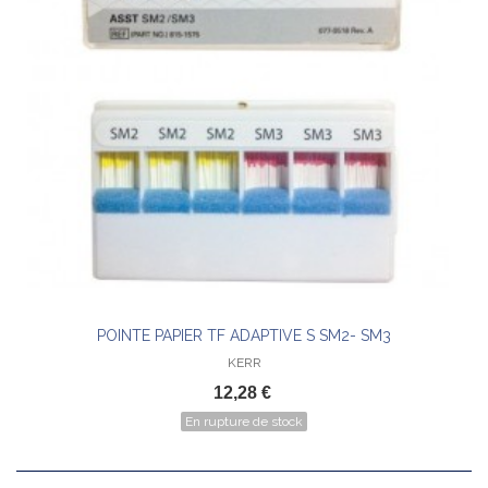
POINTE PAPIER TF ADAPTIVE S SM2- SM3
KERR
12,28 €
En rupture de stock