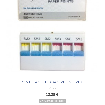
POINTE PAPIER TF ADAPTIVE L ML1 VERT
KERR
12,28 €
En rupture de stock