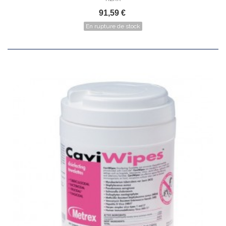
91,59 €
En rupture de stock