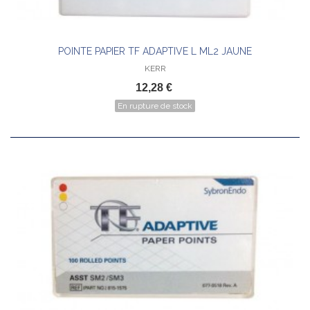
POINTE PAPIER TF ADAPTIVE L ML2 JAUNE
KERR
12,28 €
En rupture de stock