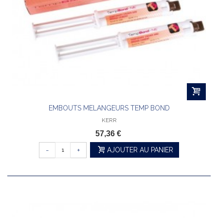
EMBOUTS MELANGEURS TEMP BOND
KERR
57,36 €
-
+
AJOUTER AU PANIER