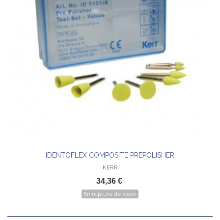
IDENTOFLEX COMPOSITE PREPOLISHER
KERR
34,36 €
En rupture de stock